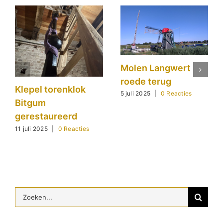
Molen Langwert
roede terug
Klepel torenklok
5 juli 2025
|
0 Reacties
Bitgum
gerestaureerd
11 juli 2025
|
0 Reacties
Zoeken
naar: