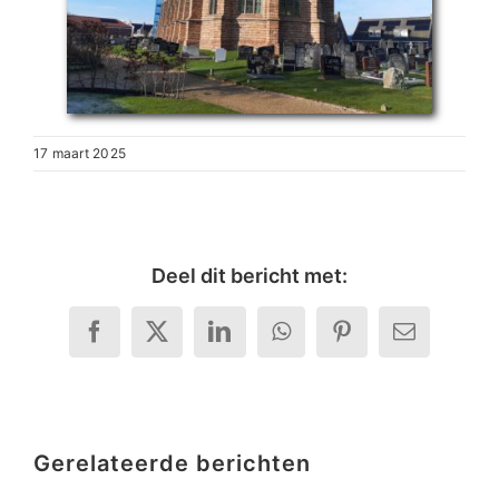
17 maart 2025
Deel dit bericht met:
Facebook
X
LinkedIn
WhatsApp
Pinterest
E-
mail
Gerelateerde berichten