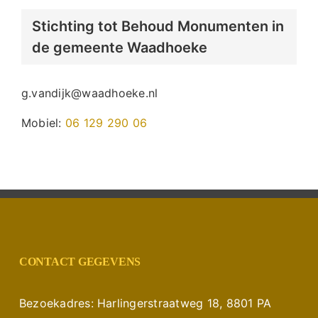
Stichting tot Behoud Monumenten in
de gemeente Waadhoeke
g.vandijk@waadhoeke.nl
Mobiel:
06 129 290 06
CONTACT GEGEVENS
Bezoekadres: Harlingerstraatweg 18, 8801 PA