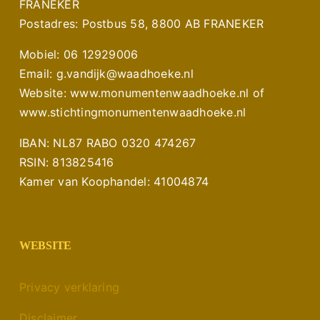
FRANEKER
Postadres: Postbus 58, 8800 AB FRANEKER
Mobiel: 06 12929006
Email: g.vandijk@waadhoeke.nl
Website: www.monumentenwaadhoeke.nl of
www.stichtingmonumentenwaadhoeke.nl
IBAN: NL87 RABO 0320 474267
RSIN: 813825416
Kamer van Koophandel: 41004874
WEBSITE
Privacy verklaring
Disclaimer