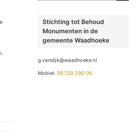
naar:
Stichting tot Behoud
e
Monumenten in de
gemeente Waadhoeke
n.
g.vandijk@waadhoeke.nl
Mobiel:
06 129 290 06