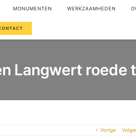
MONUMENTEN
WERKZAAMHEDEN
O
CONTACT
n Langwert roede 
Vorige
Volge