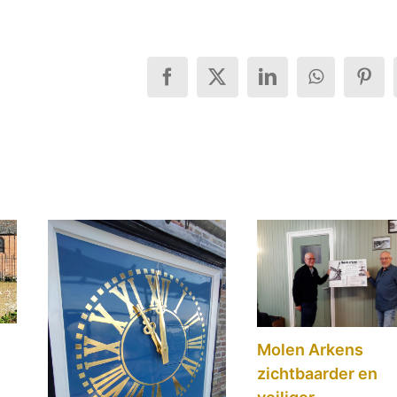
Facebook
X
LinkedIn
WhatsApp
Pint
Molen Arkens
zichtbaarder en