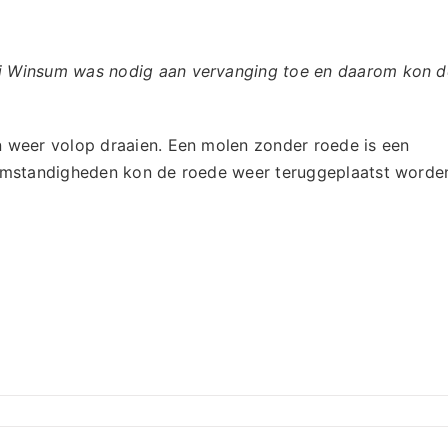
ij Winsum was nodig aan vervanging toe en daarom kon d
n weer volop draaien. Een molen zonder roede is een
somstandigheden kon de roede weer teruggeplaatst worde