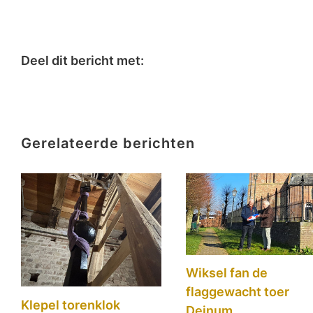
Deel dit bericht met:
Gerelateerde berichten
Wiksel fan de
flaggewacht toer
Klepel torenklok
Deinum