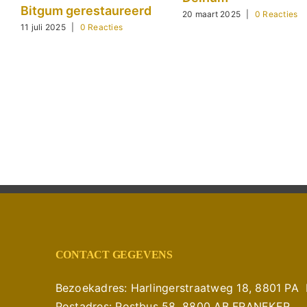
Bitgum gerestaureerd
20 maart 2025
|
0 Reacties
11 juli 2025
|
0 Reacties
CONTACT GEGEVENS
Bezoekadres: Harlingerstraatweg 18, 8801 P
Postadres: Postbus 58, 8800 AB FRANEKER