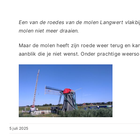
Een van de roedes van de molen Langwert vlakb
molen niet meer draaien.
Maar de molen heeft zijn roede weer terug en ka
aanblik die je niet wenst. Onder prachtige weer
5 juli 2025